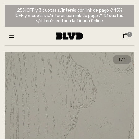
25% OFF y 3 cuotas s/interés con link de pago // 15%
OFF y 6 cuotas s/interés con link de pago // 12 cuotas
s/interés en toda la Tienda Online
0
1
/
1