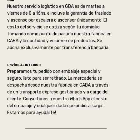
GBA
Nuestro servicio logístico en GBA es de martes a
viernes de 8 a 16hs. e incluye la garantía de traslado
y ascenso por escalera o ascensor únicamente. El
costo del servicio se cotiza según tu domicilio
tomando como punto de partida nuestra fabrica en
CABA y la cantidad y volumen de productos. Se
abona exclusivamente por transferencia bancaria.
ENVÍOS AL INTERIOR
Preparamos tu pedido con embalaje especial y
seguro, listo para ser retirado. La mercadería se
despacha desde nuestra fabrica en CABA a través
de un transporte expreso gestionado y a cargo del
cliente. Consultanos a nuestro WhatsApp el costo
del embalaje y cualquier duda que pudiera surgir.
Estamos para ayudarte!