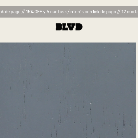
nk de pago // 15% OFF y 6 cuotas s/interés con link de pago // 12 cuota