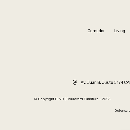
Comedor
Living
Av. Juan B. Justo 5174 C
© Copyright BLVD | Boulevard Furniture - 2026
Defensa d