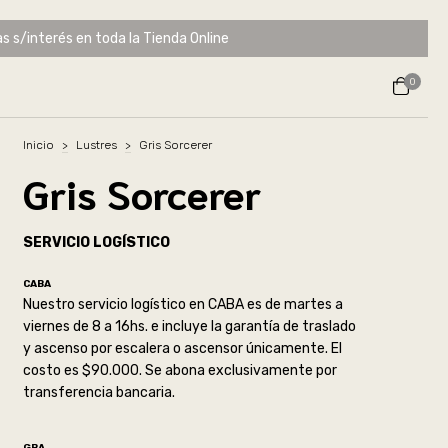
s s/interés en toda la Tienda Online
0
Inicio
>
Lustres
>
Gris Sorcerer
Gris Sorcerer
SERVICIO LOGÍSTICO
CABA
Nuestro servicio logístico en CABA es de martes a
viernes de 8 a 16hs. e incluye la garantía de traslado
y ascenso por escalera o ascensor únicamente. El
costo es $90.000. Se abona exclusivamente por
transferencia bancaria.