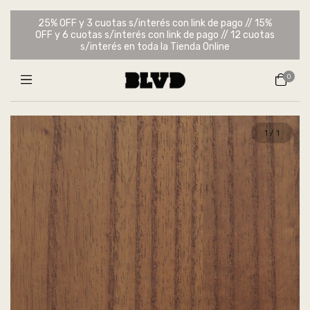
25% OFF y 3 cuotas s/interés con link de pago // 15%
OFF y 6 cuotas s/interés con link de pago // 12 cuotas
s/interés en toda la Tienda Online
0
1
/
1