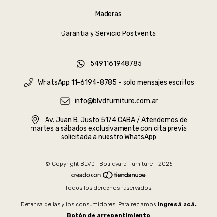
Maderas
Garantía y Servicio Postventa
5491161948785
WhatsApp 11-6194-8785 - solo mensajes escritos
info@blvdfurniture.com.ar
Av. Juan B. Justo 5174 CABA / Atendemos de
martes a sábados exclusivamente con cita previa
solicitada a nuestro WhatsApp
© Copyright BLVD | Boulevard Furniture - 2026
Todos los derechos reservados.
Defensa de las y los consumidores. Para reclamos
ingresá acá.
Botón de arrepentimiento