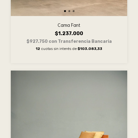
Cama Fant
$1.237.000
$927.750
con
Transferencia Bancaria
12
cuotas sin interés de
$103.083,33