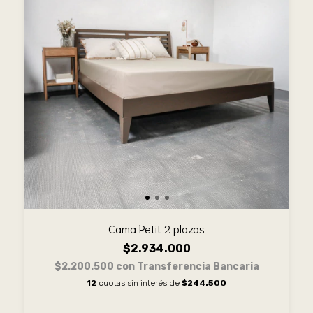
Cama Petit 2 plazas
$2.934.000
$2.200.500
con
Transferencia Bancaria
12
cuotas sin interés de
$244.500