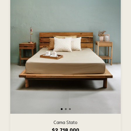
Cama Stato
$2.718.000