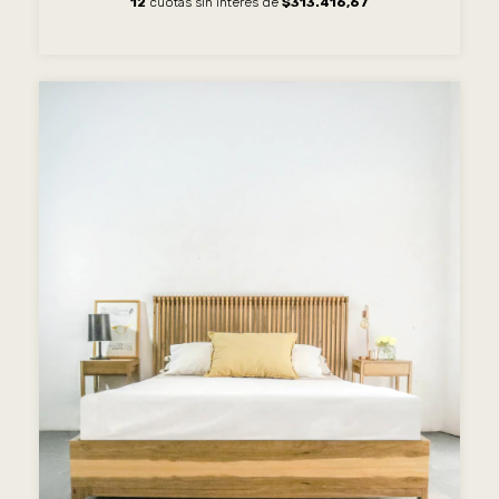
12
cuotas sin interés de
$313.416,67