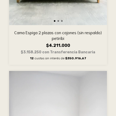
Cama Espiga 2 plazas con cajones (sin respaldo)
petiribi
$4.211.000
$3.158.250
con
Transferencia Bancaria
12
cuotas sin interés de
$350.916,67