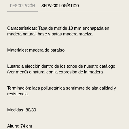
DESCRIPCIÓN
SERVICIO LOGÍSTICO
Características:
 Tapa de mdf de 18 mm enchapada en 
madera natural; base y patas madera maciza
Materiales:
 madera de paraíso
Lustre:
 a elección dentro de los tonos de nuestro catálogo 
(ver menú) o natural con la expresión de la madera
Terminación:
 laca poliuretánica semimate de alta calidad y 
resistencia.
Medidas:
 80/80
Altura:
 74 cm