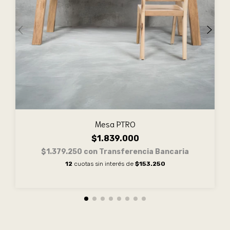
Mesa PTRO
$1.839.000
$1.379.250
con
Transferencia Bancaria
12
cuotas sin interés de
$153.250