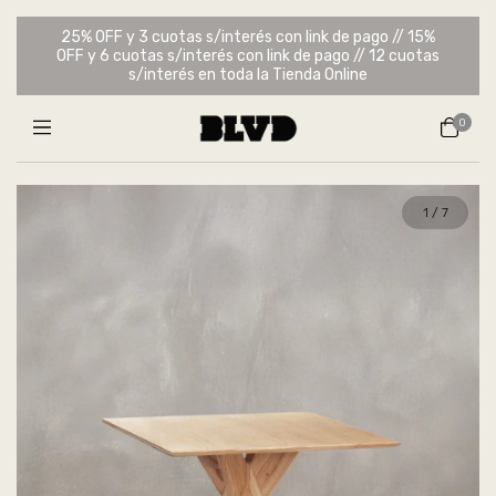
25% OFF y 3 cuotas s/interés con link de pago // 15%
OFF y 6 cuotas s/interés con link de pago // 12 cuotas
s/interés en toda la Tienda Online
0
1
/
7