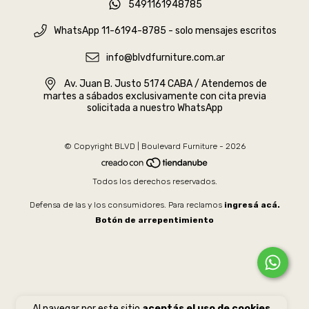
5491161948785
WhatsApp 11-6194-8785 - solo mensajes escritos
info@blvdfurniture.com.ar
Av. Juan B. Justo 5174 CABA / Atendemos de
martes a sábados exclusivamente con cita previa
solicitada a nuestro WhatsApp
© Copyright BLVD | Boulevard Furniture - 2026
Todos los derechos reservados.
Defensa de las y los consumidores. Para reclamos
ingresá acá.
Botón de arrepentimiento
Al navegar por este sitio
aceptás el uso de cookies