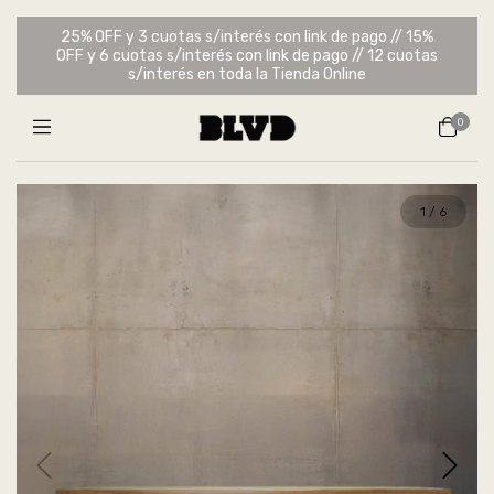
25% OFF y 3 cuotas s/interés con link de pago // 15%
OFF y 6 cuotas s/interés con link de pago // 12 cuotas
s/interés en toda la Tienda Online
0
1
/
6