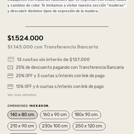
y cambios de color. Te invitamos a visitar nuestra sección "maderas" 
y descubrir distintos tipos de expresión de la madera.
$1.524.000
$1.143.000
con
Transferencia Bancaria
12
cuotas sin interés de
$127.000
Ver más detalles
DIMENSIONES:
140 X 80 CM.
140 x 80 cm.
160 x 90 cm
180x 90 cm.
210 x 90 cm
230x 100 cm
250 x 120 cm.