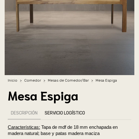
Inicio
>
Comedor
>
Mesas de Comedor/Bar
>
Mesa Espiga
Mesa Espiga
DESCRIPCIÓN
SERVICIO LOGÍSTICO
Características:
 Tapa de mdf de 18 mm enchapada en 
madera natural; base y patas madera maciza