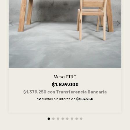
Mesa PTRO
$1.839.000
$1.379.250
con
Transferencia Bancaria
12
cuotas sin interés de
$153.250