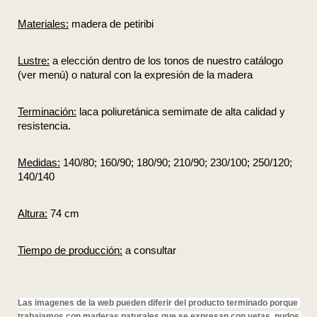
Materiales:
 madera de petiribi
Lustre:
 a elección dentro de los tonos de nuestro catálogo 
(ver menú) o natural con la expresión de la madera
Terminación:
 laca poliuretánica semimate de alta calidad y 
resistencia.
Medidas:
 140/80; 160/90; 180/90; 210/90; 230/100; 250/120; 
140/140
Altura:
 74 cm
Tiempo de producción:
 a consultar
Las imagenes de la web pueden diferir del producto terminado porque 
trabajamos con maderas naturales que se expresan con vetas, nudos 