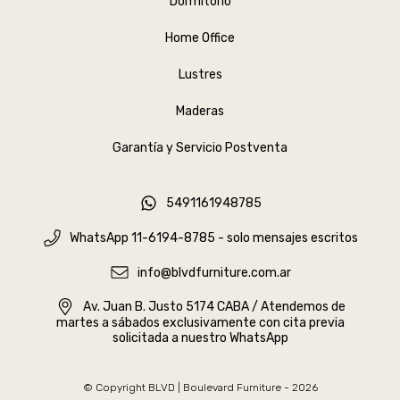
Dormitorio
Home Office
Lustres
Maderas
Garantía y Servicio Postventa
5491161948785
WhatsApp 11-6194-8785 - solo mensajes escritos
info@blvdfurniture.com.ar
Av. Juan B. Justo 5174 CABA / Atendemos de
martes a sábados exclusivamente con cita previa
solicitada a nuestro WhatsApp
© Copyright BLVD | Boulevard Furniture - 2026