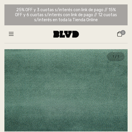
25% OFF y 3 cuotas s/interés con link de pago // 15%
OFF y 6 cuotas s/interés con link de pago // 12 cuotas
s/interés en toda la Tienda Online
0
1
/
1