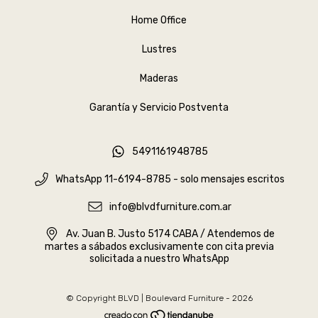
Home Office
Lustres
Maderas
Garantía y Servicio Postventa
5491161948785
WhatsApp 11-6194-8785 - solo mensajes escritos
info@blvdfurniture.com.ar
Av. Juan B. Justo 5174 CABA / Atendemos de
martes a sábados exclusivamente con cita previa
solicitada a nuestro WhatsApp
© Copyright BLVD | Boulevard Furniture - 2026