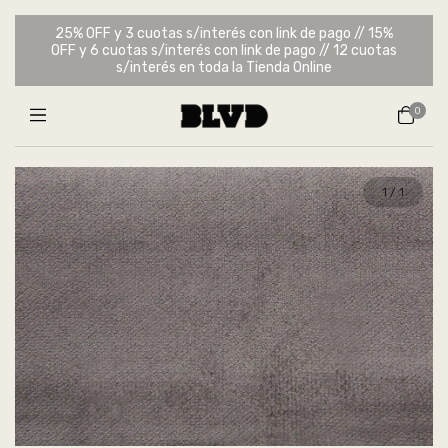
25% OFF y 3 cuotas s/interés con link de pago // 15%
OFF y 6 cuotas s/interés con link de pago // 12 cuotas
s/interés en toda la Tienda Online
0
1
/
1