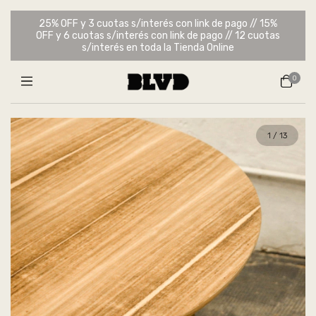
25% OFF y 3 cuotas s/interés con link de pago // 15%
OFF y 6 cuotas s/interés con link de pago // 12 cuotas
s/interés en toda la Tienda Online
0
1
/
13