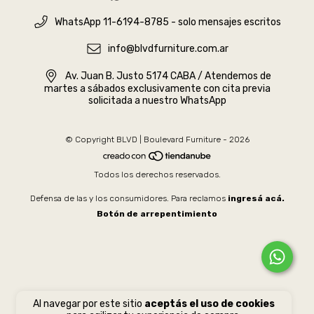
WhatsApp 11-6194-8785 - solo mensajes escritos
info@blvdfurniture.com.ar
Av. Juan B. Justo 5174 CABA / Atendemos de
martes a sábados exclusivamente con cita previa
solicitada a nuestro WhatsApp
© Copyright BLVD | Boulevard Furniture - 2026
Todos los derechos reservados.
Defensa de las y los consumidores. Para reclamos
ingresá acá.
Botón de arrepentimiento
Al navegar por este sitio
aceptás el uso de cookies