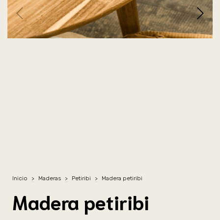
Inicio
>
Maderas
>
Petiribi
>
Madera petiribi
Madera petiribi