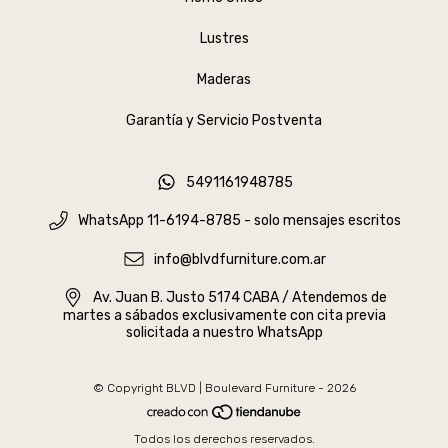
Lustres
Maderas
Garantía y Servicio Postventa
5491161948785
WhatsApp 11-6194-8785 - solo mensajes escritos
info@blvdfurniture.com.ar
Av. Juan B. Justo 5174 CABA / Atendemos de
martes a sábados exclusivamente con cita previa
solicitada a nuestro WhatsApp
© Copyright BLVD | Boulevard Furniture - 2026
Todos los derechos reservados.