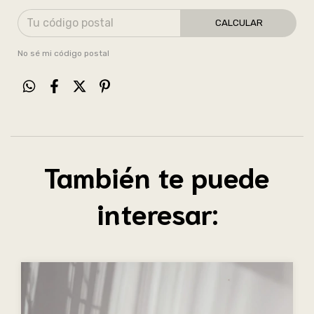
CALCULAR
No sé mi código postal
También te puede
interesar: