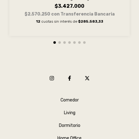
$3.427.000
$2.570.250
con
Transferencia Bancaria
12
cuotas sin interés de
$285.583,33
Comedor
Living
Dormitorio
Home Office