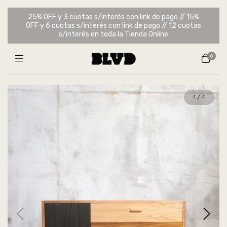
25% OFF y 3 cuotas s/interés con link de pago // 15%
OFF y 6 cuotas s/interés con link de pago // 12 cuotas
s/interés en toda la Tienda Online
0
1
/
4